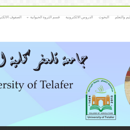
م والتعلم
البحوث
الدروس الالكترونية
قسم الثروة الحيوانية
الصفوف الالكتر