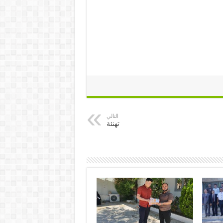
التالي
تهنئة