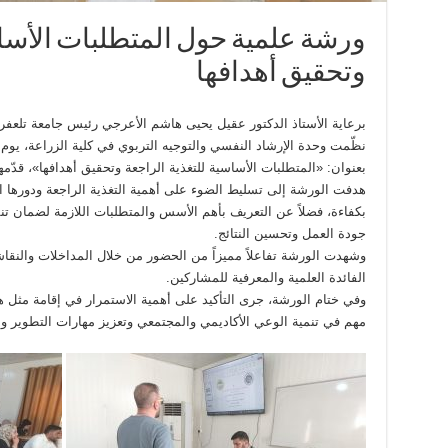
ورشة علمية حول المتطلبات الأساس
وتحقيق أهدافها
برعاية الأستاذ الدكتور عقيل يحيى هاشم الأعرجي رئيس جامعة تلعفر،
بعنوان: «المتطلبات الأساسية للتغذية الراجعة وتحقيق أهدافها»، قدّ
هدفت الورشة إلى تسليط الضوء على أهمية التغذية الراجعة ودورها ا
بكفاءة، فضلاً عن التعريف بأهم الأسس والمتطلبات اللازمة لضمان تن
جودة العمل وتحسين النتائج.
وشهدت الورشة تفاعلاً مميزاً من الحضور من خلال المداخلات والنق
الفائدة العلمية والمعرفية للمشاركين.
وفي ختام الورشة، جرى التأكيد على أهمية الاستمرار في إقامة مثل هذ
مهم في تنمية الوعي الأكاديمي والمجتمعي وتعزيز مهارات التطوير وال