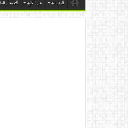
الرئيسية
عن الكلية
الاقسام العل