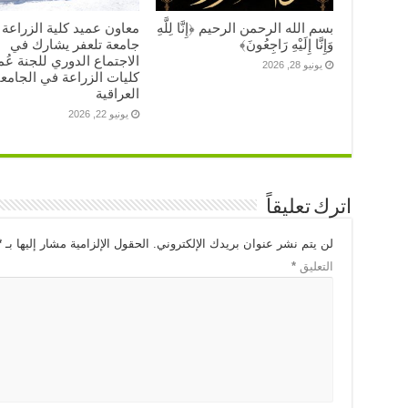
بسم الله الرحمن الرحيم ﴿إِنَّا لِلَّهِ
معاون عميد كلية الزراعة
وَإِنَّا إِلَيْهِ رَاجِعُونَ﴾
جامعة تلعفر يشارك في
الاجتماع الدوري للجنة عُم
يونيو 28, 2026
كليات الزراعة في الجامع
العراقية
يونيو 22, 2026
اترك تعليقاً
لن يتم نشر عنوان بريدك الإلكتروني.
الحقول الإلزامية مشار إليها بـ
*
التعليق
*