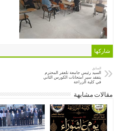
شاركها
السابق
السيد رئيس جامعة تلعفر المحترم
يتفقد سير امتحانات الكورس الثاني
في كلية الزراعة
مقالات مشابهة